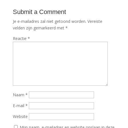
Submit a Comment
Je e-mailadres zal niet getoond worden.
Vereiste
velden zijn gemarkeerd met
*
Reactie
*
Naam
*
E-mail
*
Website
Mijn naam, e-mailadres en website opslaan in deze