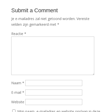
Submit a Comment
Je e-mailadres zal niet getoond worden.
Vereiste
velden zijn gemarkeerd met
*
Reactie
*
Naam
*
E-mail
*
Website
Mijn naam, e-mailadres en website opslaan in deze