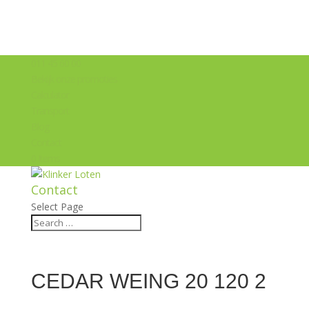
011 45 60 00
Bekijk onze promoties
Calculator
Transport
Blog
Contact
0 Items
Contact
Select Page
CEDAR WEING 20 120 2